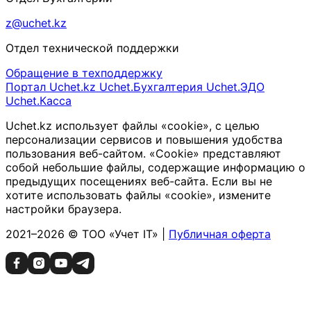
z@uchet.kz
Отдел технической поддержки
Обращение в техподдержку
Портал Uchet.kz
Uchet.Бухгалтерия
Uchet.ЭДО
Uchet.Касса
Uchet.kz использует файлы «cookie», с целью
персонализации сервисов и повышения удобства
пользования веб-сайтом. «Cookie» представляют
собой небольшие файлы, содержащие информацию о
предыдущих посещениях веб-сайта. Если вы не
хотите использовать файлы «cookie», измените
настройки браузера.
2021–2026 © ТОО «Учет IT» |
Публичная оферта