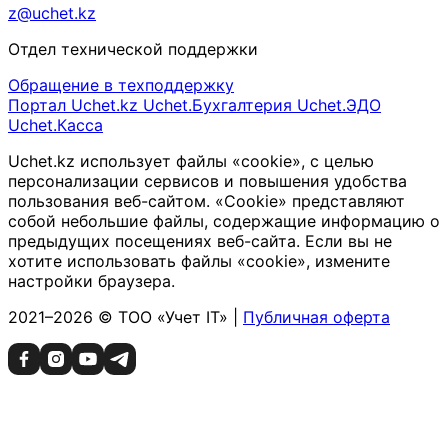
z@uchet.kz
Отдел технической поддержки
Обращение в техподдержку
Портал Uchet.kz
Uchet.Бухгалтерия
Uchet.ЭДО
Uchet.Касса
Uchet.kz использует файлы «cookie», с целью
персонализации сервисов и повышения удобства
пользования веб-сайтом. «Cookie» представляют
собой небольшие файлы, содержащие информацию о
предыдущих посещениях веб-сайта. Если вы не
хотите использовать файлы «cookie», измените
настройки браузера.
2021–2026 © ТОО «Учет IT» |
Публичная оферта