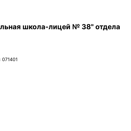
льная школа-лицей № 38" отдела
 071401