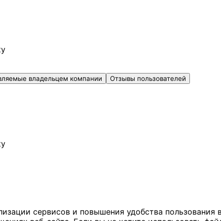
ку
вляемые владельцем компании
Отзывы пользователей
ку
ализации сервисов и повышения удобства пользования 