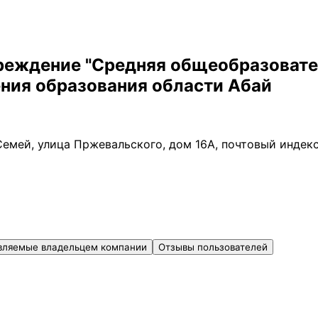
реждение "Средняя общеобразовате
ния образования области Абай
Семей, улица Пржевальского, дом 16А, почтовый индекс
вляемые владельцем компании
Отзывы пользователей