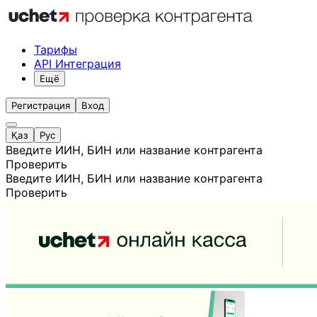
Тарифы
API Интеграция
Ещё
Регистрация
Вход
Қаз
Рус
Введите ИИН, БИН или название контрагента
Проверить
Введите ИИН, БИН или название контрагента
Проверить