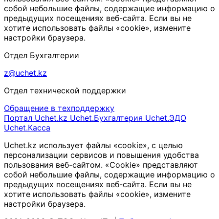
собой небольшие файлы, содержащие информацию о
предыдущих посещениях веб-сайта. Если вы не
хотите использовать файлы «cookie», измените
настройки браузера.
Отдел Бухгалтерии
z@uchet.kz
Отдел технической поддержки
Обращение в техподдержку
Портал Uchet.kz
Uchet.Бухгалтерия
Uchet.ЭДО
Uchet.Касса
Uchet.kz использует файлы «cookie», с целью
персонализации сервисов и повышения удобства
пользования веб-сайтом. «Cookie» представляют
собой небольшие файлы, содержащие информацию о
предыдущих посещениях веб-сайта. Если вы не
хотите использовать файлы «cookie», измените
настройки браузера.