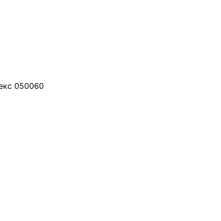
декс 050060