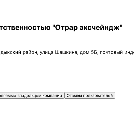
тственностью "Отрар эксчейндж"
ндыкский район, улица Шашкина, дом 5Б, почтовый ин
вляемые владельцем компании
Отзывы пользователей