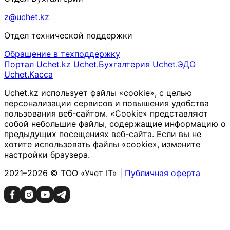
z@uchet.kz
Отдел технической поддержки
Обращение в техподдержку
Портал Uchet.kz
Uchet.Бухгалтерия
Uchet.ЭДО
Uchet.Касса
Uchet.kz использует файлы «cookie», с целью
персонализации сервисов и повышения удобства
пользования веб-сайтом. «Cookie» представляют
собой небольшие файлы, содержащие информацию о
предыдущих посещениях веб-сайта. Если вы не
хотите использовать файлы «cookie», измените
настройки браузера.
2021–2026 © ТОО «Учет IT» |
Публичная оферта