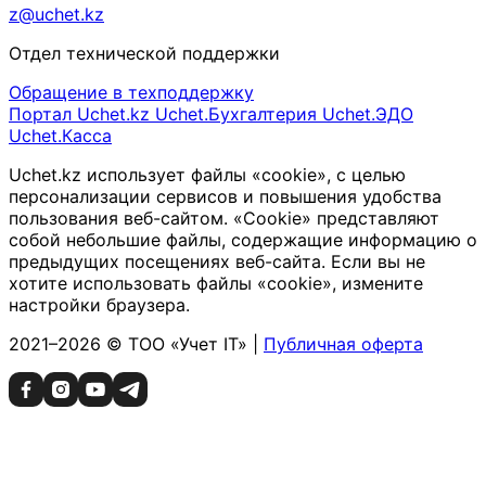
z@uchet.kz
Отдел технической поддержки
Обращение в техподдержку
Портал Uchet.kz
Uchet.Бухгалтерия
Uchet.ЭДО
Uchet.Касса
Uchet.kz использует файлы «cookie», с целью
персонализации сервисов и повышения удобства
пользования веб-сайтом. «Cookie» представляют
собой небольшие файлы, содержащие информацию о
предыдущих посещениях веб-сайта. Если вы не
хотите использовать файлы «cookie», измените
настройки браузера.
2021–2026 © ТОО «Учет IT» |
Публичная оферта