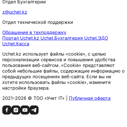
Отдел Бухгалтерии
z@uchet.kz
Отдел технической поддержки
Обращение в техподдержку
Портал Uchet.kz
Uchet.Бухгалтерия
Uchet.ЭДО
Uchet.Касса
Uchet.kz использует файлы «cookie», с целью
персонализации сервисов и повышения удобства
пользования веб-сайтом. «Cookie» представляют
собой небольшие файлы, содержащие информацию о
предыдущих посещениях веб-сайта. Если вы не
хотите использовать файлы «cookie», измените
настройки браузера.
2021–2026 © ТОО «Учет IT» |
Публичная оферта