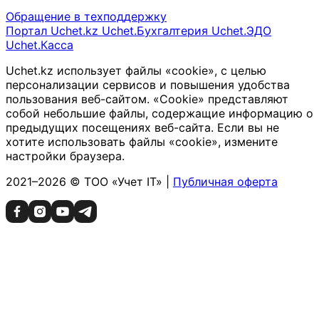
Обращение в техподдержку
Портал Uchet.kz
Uchet.Бухгалтерия
Uchet.ЭДО
Uchet.Касса
Uchet.kz использует файлы «cookie», с целью
персонализации сервисов и повышения удобства
пользования веб-сайтом. «Cookie» представляют
собой небольшие файлы, содержащие информацию о
предыдущих посещениях веб-сайта. Если вы не
хотите использовать файлы «cookie», измените
настройки браузера.
2021–2026 © ТОО «Учет IT» |
Публичная оферта