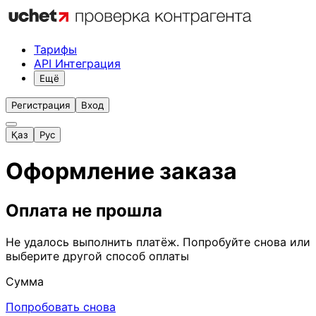
Тарифы
API Интеграция
Ещё
Регистрация
Вход
Қаз
Рус
Оформление заказа
Оплата не прошла
Не удалось выполнить платёж. Попробуйте снова или
выберите другой способ оплаты
Сумма
Попробовать снова