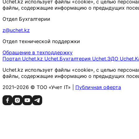
Uchet.kz использует файлы «cookie», с целью персон
файлы, содержащие информацию о предыдущих посещен
Отдел Бухгалтерии
z@uchet.kz
Отдел технической поддержки
Обращение в техподдержку
Портал Uchet.kz
Uchet.Бухгалтерия
Uchet.ЭДО
Uchet.К
Uchet.kz использует файлы «cookie», с целью персон
файлы, содержащие информацию о предыдущих посещен
2021–2026 © ТОО «Учет IT» |
Публичная оферта