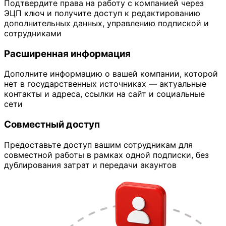
Подтвердите права на работу с компанией через
ЭЦП ключ и получите доступ к редактированию
дополнительных данных, управлению подпиской и
сотрудниками
Расширенная информация
Дополните информацию о вашей компании, которой
нет в государственных источниках — актуальные
контакты и адреса, ссылки на сайт и социальные
сети
Совместный доступ
Предоставьте доступ вашим сотрудникам для
совместной работы в рамках одной подписки, без
дублирования затрат и передачи акаунтов