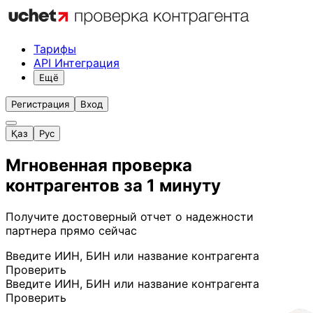
Тарифы
API Интеграция
Ещё
Регистрация
Вход
Қаз
Рус
Мгновенная проверка
контрагентов за 1 минуту
Получите достоверный отчет о надежности
партнера прямо сейчас
Введите ИИН, БИН или название контрагента
Проверить
Введите ИИН, БИН или название контрагента
Проверить