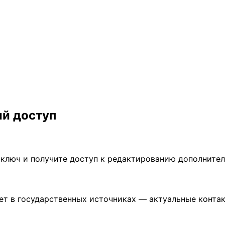
ый доступ
 ключ и получите доступ к редактированию дополните
т в государственных источниках — актуальные контакт