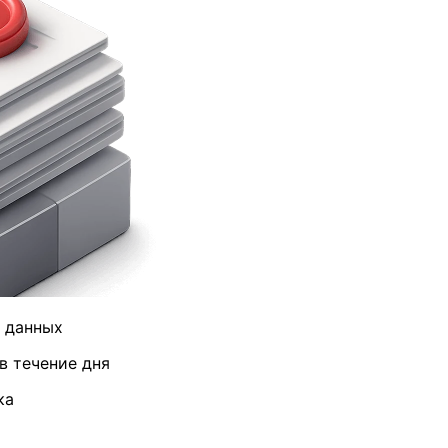
в данных
в течение дня
ка