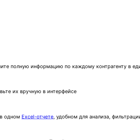
чите полную информацию по каждому контрагенту в ед
вьте их вручную в интерфейсе
 в одном
Excel-отчете
, удобном для анализа, фильтраци