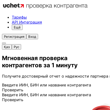
Тарифы
API Интеграция
Ещё
Регистрация
Вход
Қаз
Рус
Мгновенная проверка
контрагентов за 1 минуту
Получите достоверный отчет о надежности партнера
Введите ИИН, БИН или название контрагента
Проверить
Введите ИИН, БИН или название контрагента
Проверить