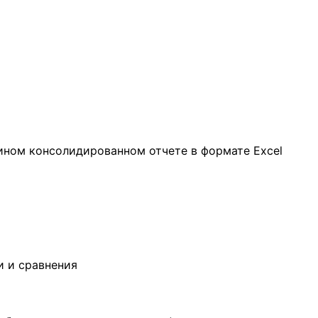
ином консолидированном отчете в формате Excel
и и сравнения